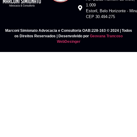
1.009
Estoril, Belo Horizonte - Mi
CEP 30.494-275
Marconi Simionato Advocacia e Consultoria OAB:228-163 © 2024 | Todos
os Direitos Reservados | Desenvolvido por
Geovana Trancoso
WebDesinger