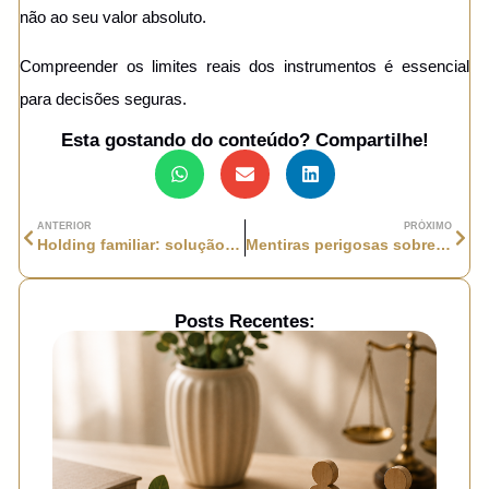
não ao seu valor absoluto.
Compreender os limites reais dos instrumentos é essencial
para decisões seguras.
Esta gostando do conteúdo? Compartilhe!
ANTERIOR
PRÓXIMO
Holding familiar: solução sofisticada ou estrutura desnecessária?
Mentiras perigosas sobre sucessão que podem custar caro à sua família
Posts Recentes: