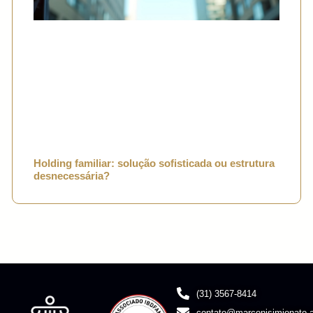
Holding familiar: solução sofisticada ou estrutura
desnecessária?
(31) 3567-8414
contato@marconisimionato.a