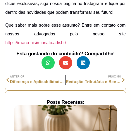
dicas exclusivas, siga nossa página no Instagram e fique por
dentro das novidades que podem transformar seu futuro!
Que saber mais sobre esse assunto? Entre em contato com
nossos advogados pelo nosso site
https://marconisimionato.adv.br/
Esta gostando do conteúdo? Compartilhe!
ANTERIOR
PRÓXIMO
Diferença e Aplicabilidade da Meação e da Partilha: Características e Relação como Direito Civil Brasileiro
Redução Tributária e Benefícios do Planejamento Patrimonial – Protegendo Seu Legado
Posts Recentes: